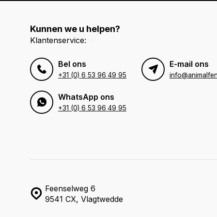
Kunnen we u helpen?
Klantenservice:
Bel ons
E-mail ons
+31 (0) 6 53 96 49 95
info@animalfen
WhatsApp ons
+31 (0) 6 53 96 49 95
Feenselweg 6
9541 CX, Vlagtwedde