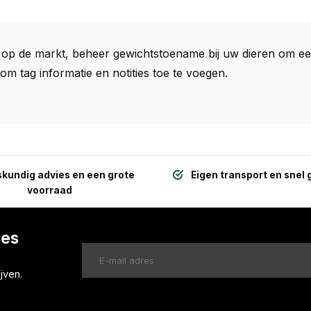
l op de markt, beheer gewichtstoename bij uw dieren om ee
m tag informatie en notities toe te voegen.
kundig advies en een grote
Eigen transport en snel 
voorraad
ces
jven.