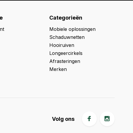
e
Categorieën
nt
Mobiele oplossingen
Schaduwnetten
Hooiruiven
Longeercirkels
Afrasteringen
Merken
Volg ons