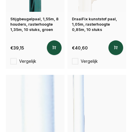
Stijgbeugelpaal, 1,55m, 8
DraaiFix kunststof paal,
houders, rasterhoogte
1,05m, rasterhoogte
1,35m, 10 stuks, groen
0,85m, 10 stuks
€39,15
€40,60
Vergelijk
Vergelijk