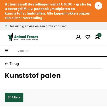
Actiemaand! Bestellingen vanaf € 1000,- gratis bij
u bezorgd! M.u.v. paddock-/mudplaten en
kunststof schuilstallen. Alle kippenhokken prijzen
zijn al incl. verzending.
Deskundig advies en een grote voorraad
0
Terug
Kunststof palen
Filters