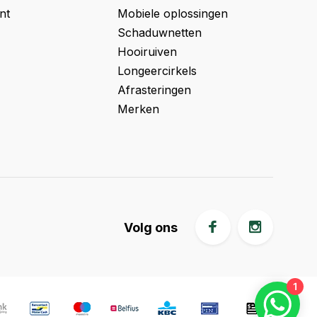
nt
Mobiele oplossingen
Schaduwnetten
Hooiruiven
Longeercirkels
Afrasteringen
Merken
Volg ons
1