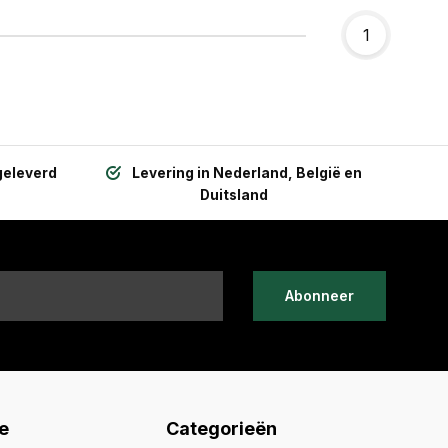
1
geleverd
Levering in Nederland, België en
Duitsland
Abonneer
e
Categorieën