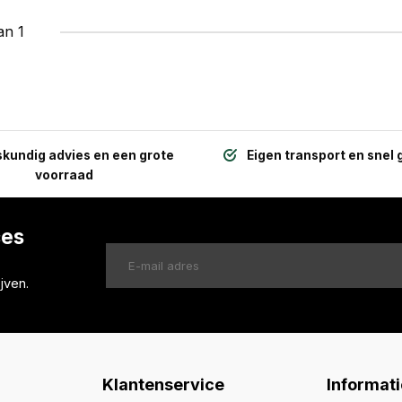
an 1
kundig advies en een grote
Eigen transport en snel 
voorraad
ces
jven.
Klantenservice
Informati