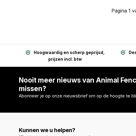
Pagina 1 v
Hoogwaardig en scherp geprijsd,
Des
prijzen incl. btw
Nooit meer nieuws van Animal Fen
missen?
Abonneer je op onze nieuwsbrief om op de hoogte te bli
Kunnen we u helpen?