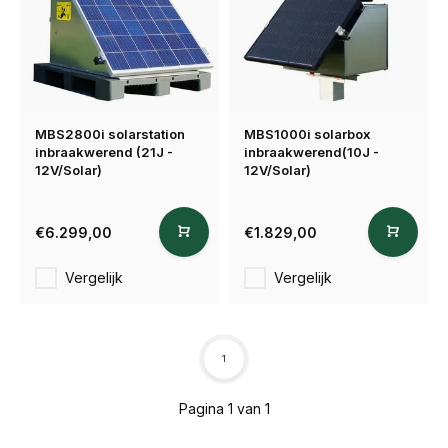
MBS2800i solarstation
MBS1000i solarbox
inbraakwerend (21J -
inbraakwerend(10J -
12V/Solar)
12V/Solar)
€6.299,00
€1.829,00
Vergelijk
Vergelijk
1
Pagina 1 van 1