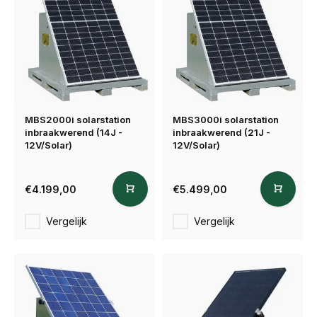
MBS2000i solarstation
MBS3000i solarstation
inbraakwerend (14J -
inbraakwerend (21J -
12V/Solar)
12V/Solar)
€4.199,00
€5.499,00
Vergelijk
Vergelijk