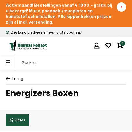
Actiemaand! Bestellingen vanaf € 1000,- gratis bij
u bezorgd! M.u.v. paddock-/mudplaten en
kunststof schuilstallen. Alle kippenhokken prijzen
zijn al incl. verzending.
Deskundig advies en een grote voorraad
0
Terug
Energizers Boxen
Filters