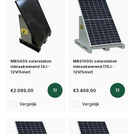
MBS400 solarstation
MBS1000i solarstation
inbraakwerend (4J -
inbraakwerend (10J -
12V/Solar)
12V/Solar)
€2.099,00
€3.499,00
Vergelijk
Vergelijk