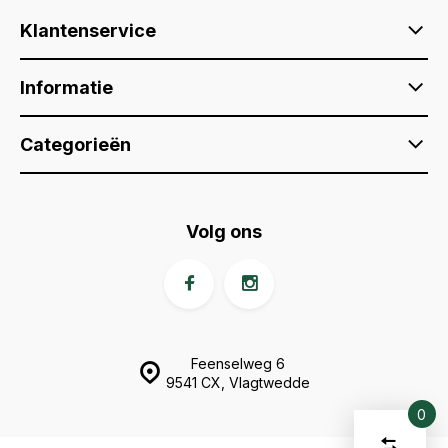
Klantenservice
Informatie
Categorieën
Volg ons
Feenselweg 6
9541 CX, Vlagtwedde
0
Vergelijk
Start