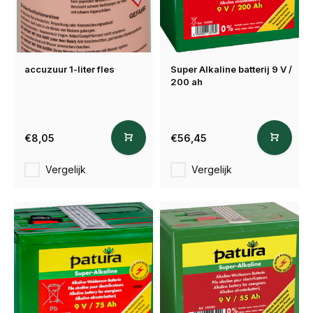
accuzuur 1-liter fles
Super Alkaline batterij 9 V /
200 ah
€8,05
€56,45
Vergelijk
Vergelijk