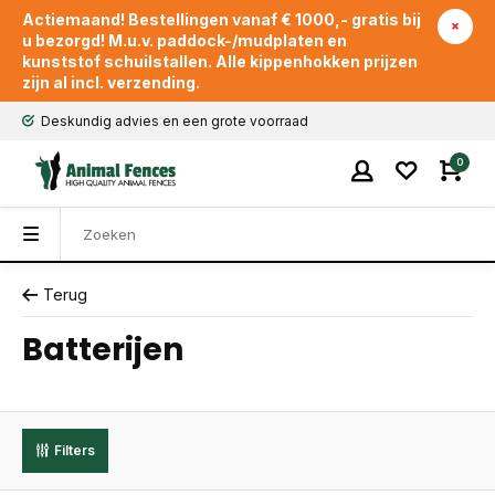
Actiemaand! Bestellingen vanaf € 1000,- gratis bij
u bezorgd! M.u.v. paddock-/mudplaten en
kunststof schuilstallen. Alle kippenhokken prijzen
zijn al incl. verzending.
Deskundig advies en een grote voorraad
0
Terug
Batterijen
Filters