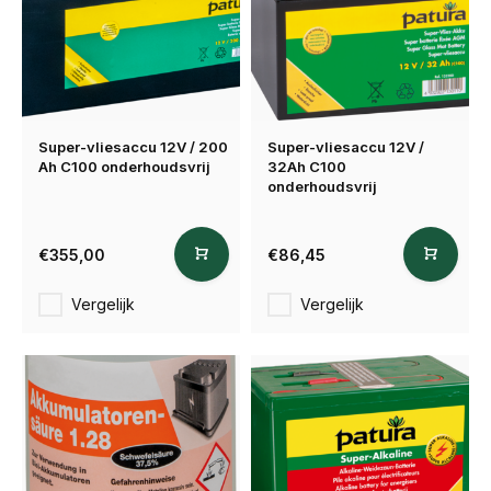
Super-vliesaccu 12V / 200
Super-vliesaccu 12V /
Ah C100 onderhoudsvrij
32Ah C100
onderhoudsvrij
€355,00
€86,45
Vergelijk
Vergelijk