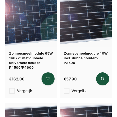
Zonnepaneelmodule 65W,
Zonnepaneelmodule 40W
148721 met dubbele
incl. dubbelhouder v.
universele houder
P3500
P4500/P4600
€182,00
€57,90
Vergelijk
Vergelijk