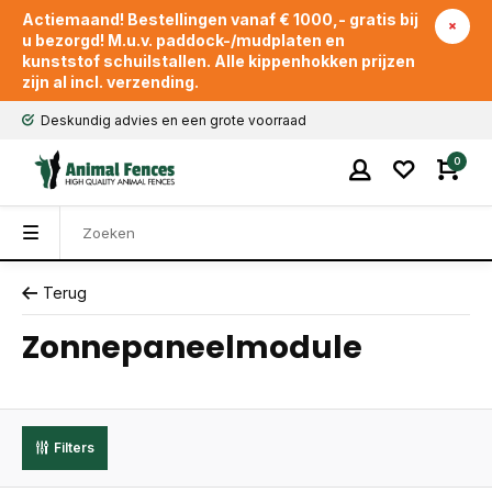
Actiemaand! Bestellingen vanaf € 1000,- gratis bij
u bezorgd! M.u.v. paddock-/mudplaten en
kunststof schuilstallen. Alle kippenhokken prijzen
zijn al incl. verzending.
Deskundig advies en een grote voorraad
0
Terug
Zonnepaneelmodule
Filters