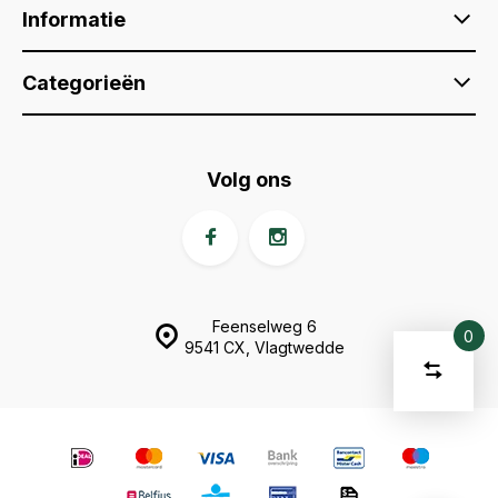
Informatie
Categorieën
Volg ons
Feenselweg 6
0
9541 CX, Vlagtwedde
Vergelijk
Start
product
U
Verwijder
heeft
alle
producten
vergelijki
geen
artikelen
in uw