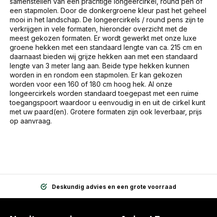
samenstellen van een prachtige longeercirkel, round pen of
een stapmolen. Door de donkergroene kleur past het geheel
mooi in het landschap. De longeercirkels / round pens zijn te
verkrijgen in vele formaten, hieronder overzicht met de
meest gekozen formaten. Er wordt gewerkt met onze luxe
groene hekken met een standaard lengte van ca. 215 cm en
daarnaast bieden wij grijze hekken aan met een standaard
lengte van 3 meter lang aan. Beide type hekken kunnen
worden in en rondom een stapmolen. Er kan gekozen
worden voor een 160 of 180 cm hoog hek. Al onze
longeercirkels worden standaard toegepast met een ruime
toegangspoort waardoor u eenvoudig in en uit de cirkel kunt
met uw paard(en). Grotere formaten zijn ook leverbaar, prijs
op aanvraag.
Deskundig advies en een grote voorraad