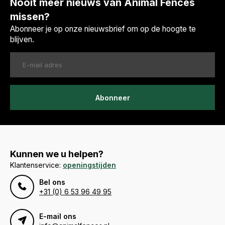
Nooit meer nieuws van Animal Fences
missen?
Abonneer je op onze nieuwsbrief om op de hoogte te
blijven.
Abonneer
Kunnen we u helpen?
Klantenservice:
openingstijden
Bel ons
+31 (0) 6 53 96 49 95
E-mail ons