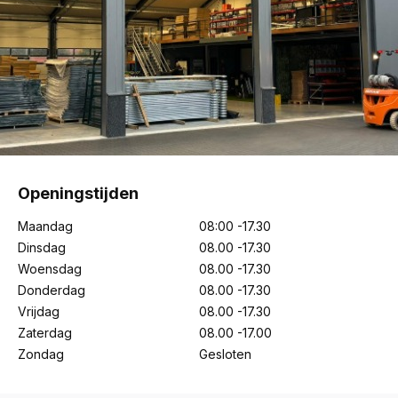
Openingstijden
Maandag
08:00 -17.30
Dinsdag
08.00 -17.30
Woensdag
08.00 -17.30
Donderdag
08.00 -17.30
Vrijdag
08.00 -17.30
Zaterdag
08.00 -17.00
Zondag
Gesloten