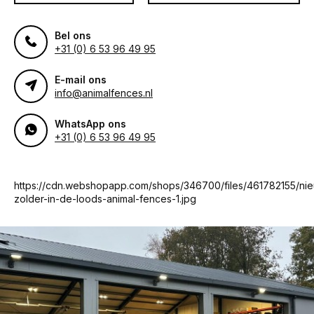
Bel ons
+31 (0) 6 53 96 49 95
E-mail ons
info@animalfences.nl
WhatsApp ons
+31 (0) 6 53 96 49 95
https://cdn.webshopapp.com/shops/346700/files/461782155/ni
zolder-in-de-loods-animal-fences-1.jpg