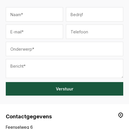
Verstuur
Contactgegevens
Feenselweg 6