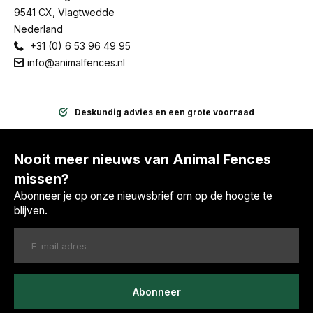
9541 CX, Vlagtwedde
Nederland
+31 (0) 6 53 96 49 95
info@animalfences.nl
Deskundig advies en een grote voorraad
Nooit meer nieuws van Animal Fences
missen?
Abonneer je op onze nieuwsbrief om op de hoogte te
blijven.
Abonneer