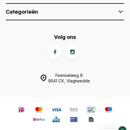
Categorieën
Volg ons
Feenselweg 6
9541 CX, Vlagtwedde