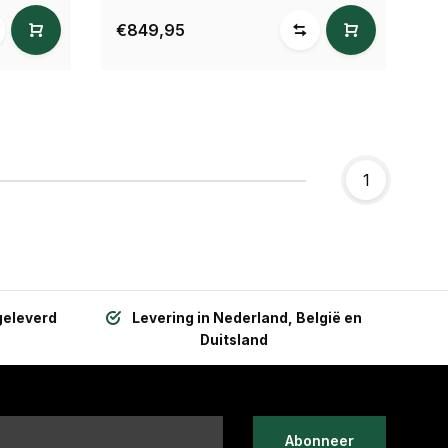
€849,95
1
geleverd
Levering in Nederland, België en
Duitsland
Abonneer