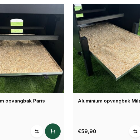
um opvangbak Paris
Aluminium opvangbak Mil
€59,90