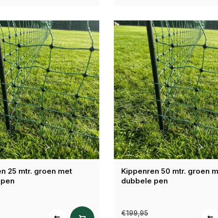
n 25 mtr. groen met
Kippenren 50 mtr. groen 
 pen
dubbele pen
€199,95