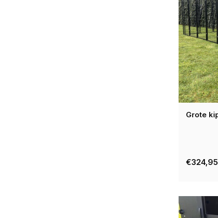
Grote k
€324,95