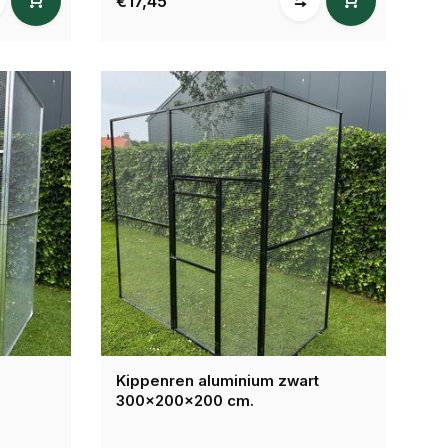
€17,45
Kippenren aluminium zwart
300x200x200 cm.