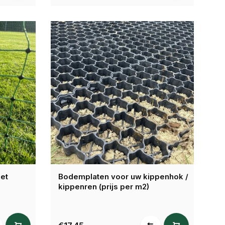
met
Bodemplaten voor uw kippenhok /
kippenren (prijs per m2)