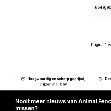
€549,9
Pagina 1 v
Hoogwaardig en scherp geprijsd,
Des
prijzen incl. btw
Nooit meer nieuws van Animal Fen
missen?