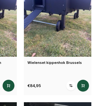
n
Wielenset kippenhok Brussels
€84,95