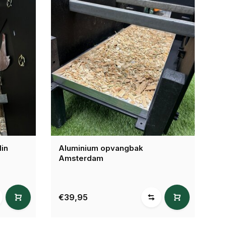
in
Aluminium opvangbak
Amsterdam
€39,95