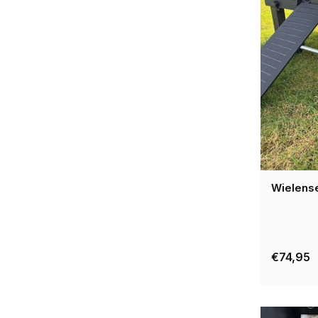
Wielense
€74,95