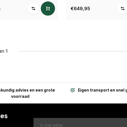
5
€649,95
an 1
kundig advies en een grote
Eigen transport en snel 
voorraad
ces