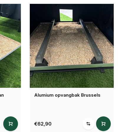
an
Alumium opvangbak Brussels
€62,90