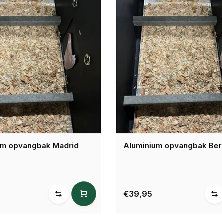
um opvangbak Madrid
Aluminium opvangbak Berl
€39,95