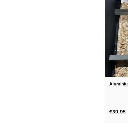
Alumini
€39,95