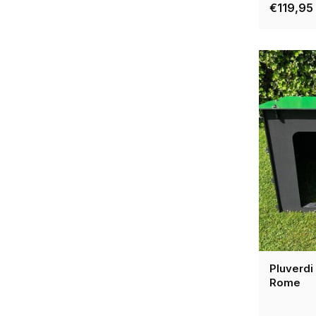
€119,95
Pluverdi
Rome