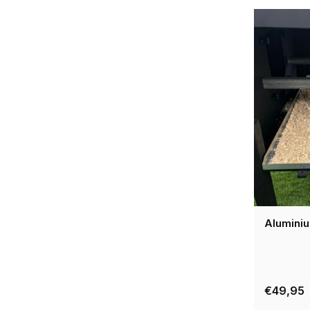
Alumini
€49,95