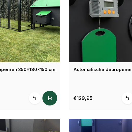
ippenren 350x180x150 cm
Automatische deuropener
€129,95