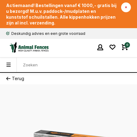
Actiemaand! Bestellingen vanaf € 1000,- gratis bij
u bezorgd! M.u.v. paddock-/mudplaten en
kunststof schuilstallen. Alle kippenhokken prijzen
zijn al incl. verzending.
Deskundig advies en een grote voorraad
0
Terug