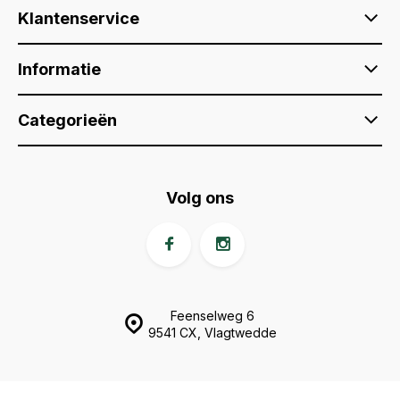
Klantenservice
Informatie
Categorieën
Volg ons
Feenselweg 6
9541 CX, Vlagtwedde