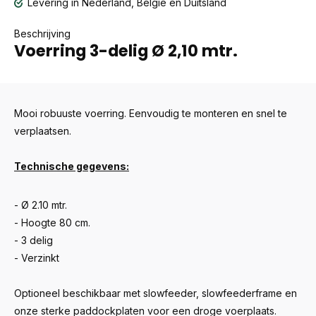
Levering in Nederland, België en Duitsland
Beschrijving
Voerring 3-delig Ø 2,10 mtr.
Mooi robuuste voerring. Eenvoudig te monteren en snel te
verplaatsen.
Technische gegevens:
- Ø 2.10 mtr.
- Hoogte 80 cm.
- 3 delig
- Verzinkt
Optioneel beschikbaar met slowfeeder, slowfeederframe en
onze sterke paddockplaten voor een droge voerplaats.