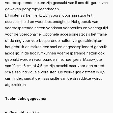
voerbesparende netten zijn gemaakt van 5 mm dik garen van
geweven polypropyleendraden.
Dit materiaal kenmerkt zich vooral door zijn stabiliteit,
duurzaamheid en weersbestendigheid. Het gebruik van
voerbesparende netten voorkomt voerverlies en verlengt tijd
voor de voeropname. Optionele accessoires zoals het frame
of de ring voor voerbesparende netten vergemakkelijken
het gebruik en maken een snel en ongecompliceerd gebruik
mogelijk. In de hooiruif kunnen voerbesparende netten ook
gebruikt worden voor paarden met hoefijzers. Maaswijdte
van 10 cm, 6 cm of 4,5 cm zijn beschikbaar voor een breed
scala aan individuele vereisten. De werkelijke gatmaat is 0,5
cm minder, omdat de maaswijdte van de draaddikte wordt
afgetrokken.
Technische gegevens:
Gewicht:
3,50 kg