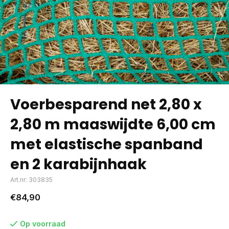
Voerbesparend net 2,80 x
2,80 m maaswijdte 6,00 cm
met elastische spanband
en 2 karabijnhaak
Art.nr: 303835
€84,90
Op voorraad