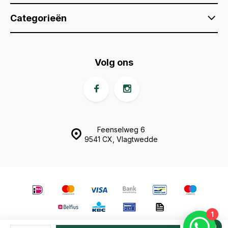
Categorieën
Volg ons
Feenselweg 6
9541 CX, Vlagtwedde
1
0