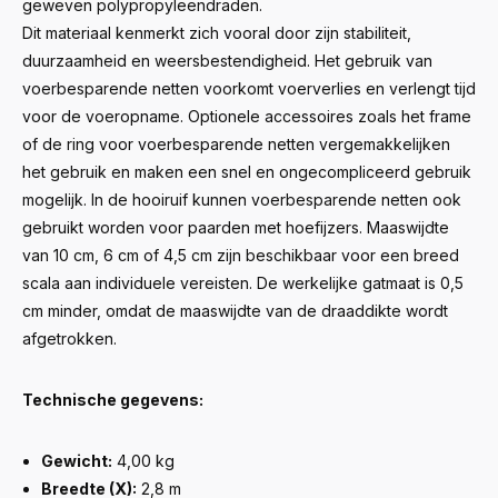
geweven polypropyleendraden.
Dit materiaal kenmerkt zich vooral door zijn stabiliteit,
duurzaamheid en weersbestendigheid. Het gebruik van
voerbesparende netten voorkomt voerverlies en verlengt tijd
voor de voeropname. Optionele accessoires zoals het frame
of de ring voor voerbesparende netten vergemakkelijken
het gebruik en maken een snel en ongecompliceerd gebruik
mogelijk. In de hooiruif kunnen voerbesparende netten ook
gebruikt worden voor paarden met hoefijzers. Maaswijdte
van 10 cm, 6 cm of 4,5 cm zijn beschikbaar voor een breed
scala aan individuele vereisten. De werkelijke gatmaat is 0,5
cm minder, omdat de maaswijdte van de draaddikte wordt
afgetrokken.
Technische gegevens:
Gewicht:
4,00 kg
Breedte (X):
2,8 m