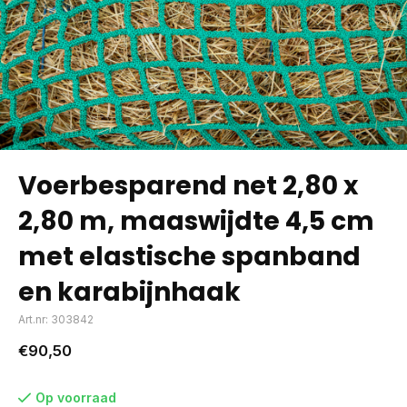
Voerbesparend net 2,80 x
2,80 m, maaswijdte 4,5 cm
met elastische spanband
en karabijnhaak
Art.nr: 303842
€90,50
Op voorraad