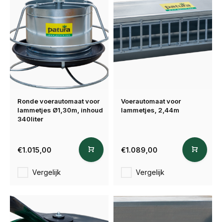
Ronde voerautomaat voor
Voerautomaat voor
lammetjes Ø1,30m, inhoud
lammetjes, 2,44m
340liter
€1.015,00
€1.089,00
Vergelijk
Vergelijk