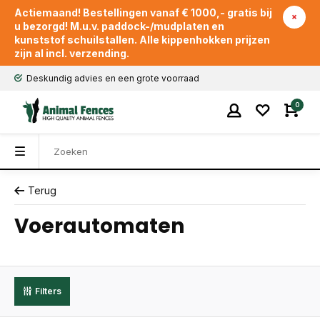
Actiemaand! Bestellingen vanaf € 1000,- gratis bij
u bezorgd! M.u.v. paddock-/mudplaten en
kunststof schuilstallen. Alle kippenhokken prijzen
zijn al incl. verzending.
Deskundig advies en een grote voorraad
0
Terug
Voerautomaten
Filters