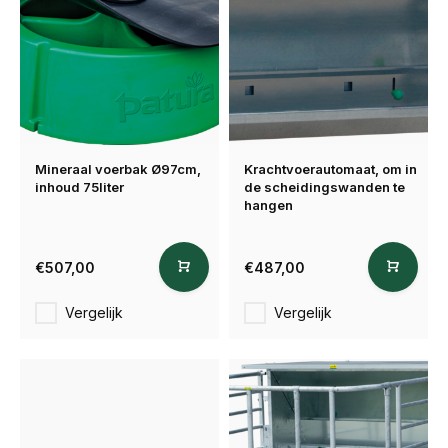
Mineraal voerbak Ø97cm,
Krachtvoerautomaat, om in
inhoud 75liter
de scheidingswanden te
hangen
€507,00
€487,00
Vergelijk
Vergelijk