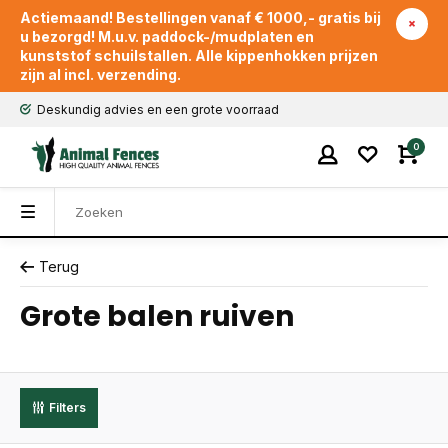
Actiemaand! Bestellingen vanaf € 1000,- gratis bij
u bezorgd! M.u.v. paddock-/mudplaten en
kunststof schuilstallen. Alle kippenhokken prijzen
zijn al incl. verzending.
Deskundig advies en een grote voorraad
0
Terug
Grote balen ruiven
Filters