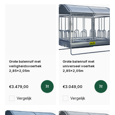
Grote balenruif met
Grote balenruif met
veiligheidsvoerhek
universeel voerhek
2,85x2,05m
2,85x2,05m
€3.479,00
€3.049,00
Vergelijk
Vergelijk