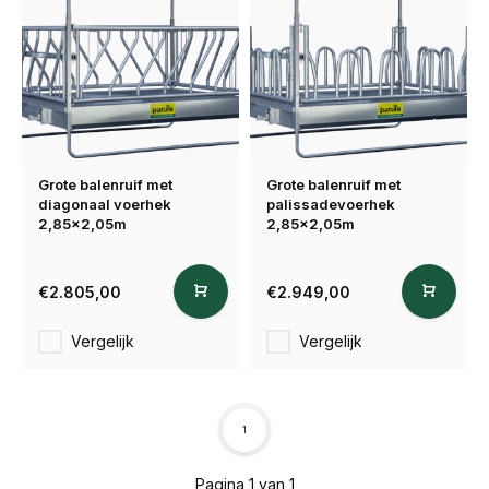
Grote balenruif met
Grote balenruif met
diagonaal voerhek
palissadevoerhek
2,85x2,05m
2,85x2,05m
€2.805,00
€2.949,00
Vergelijk
Vergelijk
1
Pagina 1 van 1