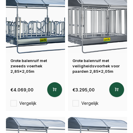
Grote balenruif met
Grote balenruif met
zweeds voerhek
veiligheidsvoorhek voor
2,85x2,05m
paarden 2,85x2,05m
€4.069,00
€3.295,00
Vergelijk
Vergelijk