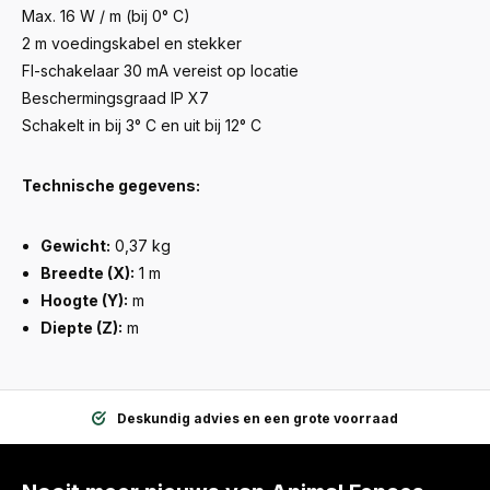
Max. 16 W / m (bij 0° C)
2 m voedingskabel en stekker
FI-schakelaar 30 mA vereist op locatie
Beschermingsgraad IP X7
Schakelt in bij 3° C en uit bij 12° C
Technische gegevens:
Gewicht:
0,37 kg
Breedte (X):
1 m
Hoogte (Y):
m
Diepte (Z):
m
Deskundig advies en een grote voorraad