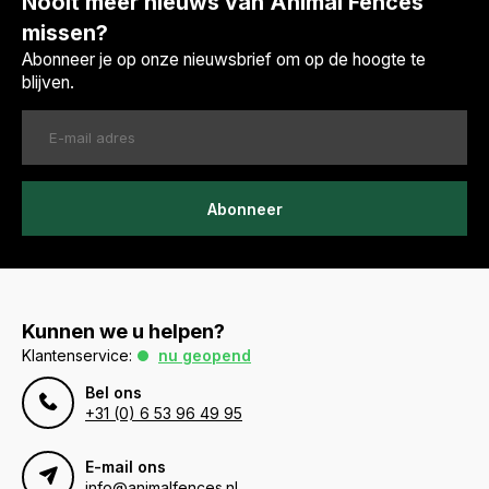
Nooit meer nieuws van Animal Fences
missen?
Abonneer je op onze nieuwsbrief om op de hoogte te
blijven.
Abonneer
Kunnen we u helpen?
Klantenservice:
nu geopend
Bel ons
+31 (0) 6 53 96 49 95
E-mail ons
info@animalfences.nl