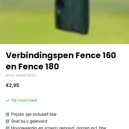
Verbindingspen Fence 160
en Fence 180
Art.nr: 444853592
€2,95
Op voorraad
Prijzen zijn inclusief btw
Snel bij u geleverd
Hoogwaardig en scherp geprijsd, prijzen incl. btw