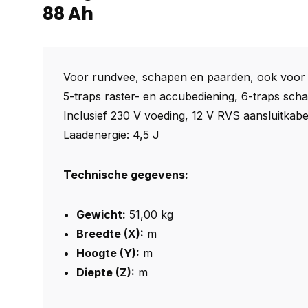
88 Ah
Voor rundvee, schapen en paarden, ook voor 
5-traps raster- en accubediening, 6-traps schak
Inclusief 230 V voeding, 12 V RVS aansluitkabe
Laadenergie: 4,5 J
Technische gegevens:
Gewicht:
51,00 kg
Breedte (X):
m
Hoogte (Y):
m
Diepte (Z):
m