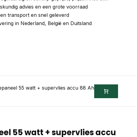
skundig advies en een grote voorraad
gen transport en snel geleverd
vering in Nederland, België en Duitsland
epaneel 55 watt + supervlies accu 88 Ah
l 55 watt + supervlies accu