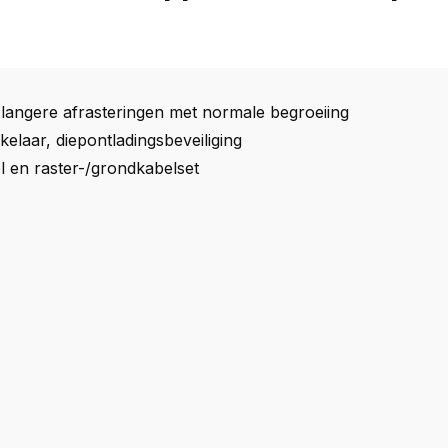
langere afrasteringen met normale begroeiing
elaar, diepontladingsbeveiliging
l en raster-/grondkabelset