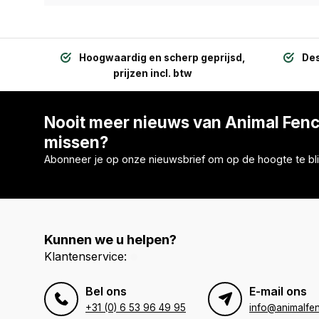
Hoogwaardig en scherp geprijsd,
Des
prijzen incl. btw
Nooit meer nieuws van Animal Fen
missen?
Abonneer je op onze nieuwsbrief om op de hoogte te bli
Kunnen we u helpen?
Klantenservice:
Bel ons
E-mail ons
+31 (0) 6 53 96 49 95
info@animalfen