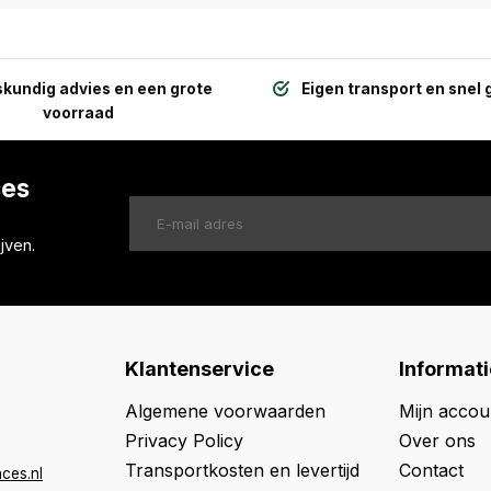
kundig advies en een grote
Eigen transport en snel 
voorraad
ces
jven.
Klantenservice
Informati
Algemene voorwaarden
Mijn accou
Privacy Policy
Over ons
Transportkosten en levertijd
Contact
ces.nl