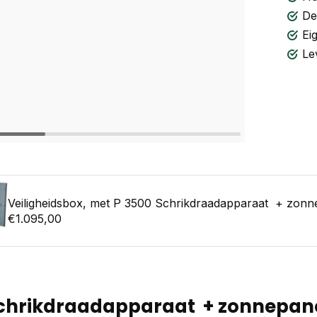
De
Ei
Le
Veiligheidsbox, met P 3500 Schrikdraadapparaat + zonn
€1.095,00
Schrikdraadapparaat + zonnepanee