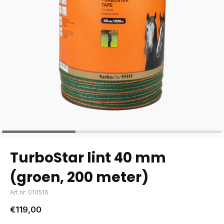
TurboStar lint 40 mm
(groen, 200 meter)
Art.nr: 010516
€119,00