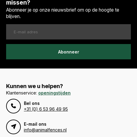
missen?
Abonneer je op onze nieuwsbrief om op de hoogte te
blijven.
Abonneer
Kunnen we u helpen?
Klantenservice:
openingstijden
Bel ons
+31 (0) 6 53 96 49 95
E-mail ons
info@animalfences.nl