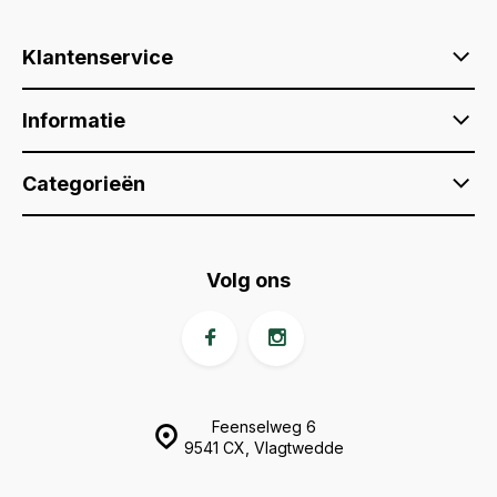
Klantenservice
Informatie
Categorieën
Volg ons
Feenselweg 6
9541 CX, Vlagtwedde