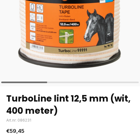
TurboLine lint 12,5 mm (wit,
400 meter)
Art.nr: 086231
€59,45