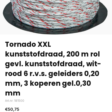
Tornado XXL
kunststofdraad, 200 m rol
gevl. kunststofdraad, wit-
rood 6 r.v.s. geleiders 0,20
mm, 3 koperen gel.0,30
mm
Art.nr: 181500
€50,75