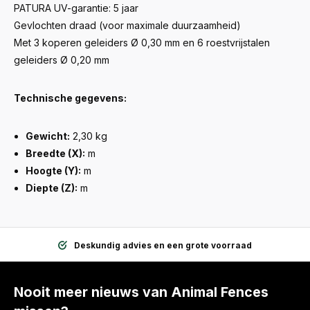
PATURA UV-garantie: 5 jaar
Gevlochten draad (voor maximale duurzaamheid)
Met 3 koperen geleiders Ø 0,30 mm en 6 roestvrijstalen
geleiders Ø 0,20 mm
Technische gegevens:
Gewicht:
2,30 kg
Breedte (X):
m
Hoogte (Y):
m
Diepte (Z):
m
Deskundig advies en een grote voorraad
Nooit meer nieuws van Animal Fences