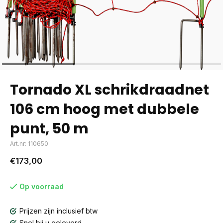
Tornado XL schrikdraadnet
106 cm hoog met dubbele
punt, 50 m
Art.nr: 110650
€173,00
Op voorraad
Prijzen zijn inclusief btw
Snel bij u geleverd