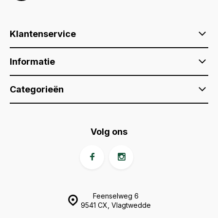
Klantenservice
Informatie
Categorieën
Volg ons
Feenselweg 6
9541 CX, Vlagtwedde