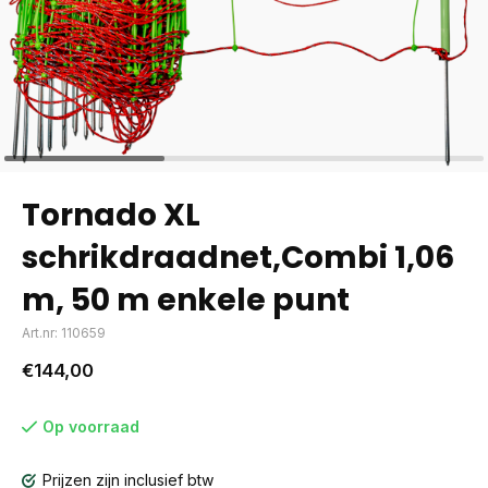
Tornado XL
schrikdraadnet,Combi 1,06
m, 50 m enkele punt
Art.nr: 110659
€144,00
Op voorraad
Prijzen zijn inclusief btw