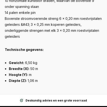
10 horizontale kunststof draden, waarvan de bovenste 9
onder spanning staan
14 palen enkele pin
Bovenste stroomvoerende streng 6 x 0,20 mm roestvrijstalen
geleiders &#43; 3 x 0,25 mm koperen geleiders,
onderliggende strengen met elk 3 x 0,20 mm roestvrijstalen
geleiders
Technische gegevens:
Gewicht:
6,50 kg
Breedte (X):
50 m
Hoogte (Y):
m
Diepte (Z):
1,06 m
Deskundig advies en een grote voorraad