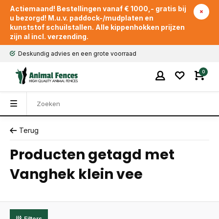
Actiemaand! Bestellingen vanaf € 1000,- gratis bij
u bezorgd! M.u.v. paddock-/mudplaten en
kunststof schuilstallen. Alle kippenhokken prijzen
zijn al incl. verzending.
Deskundig advies en een grote voorraad
0
Terug
Producten getagd met
Vanghek klein vee
Filters