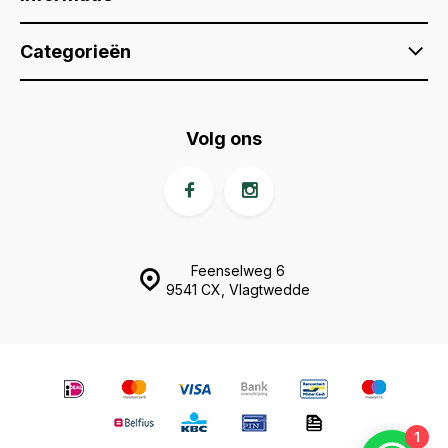
Categorieën
Volg ons
Feenselweg 6
9541 CX, Vlagtwedde
1