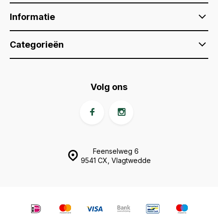
Informatie
Categorieën
Volg ons
Feenselweg 6
9541 CX, Vlagtwedde