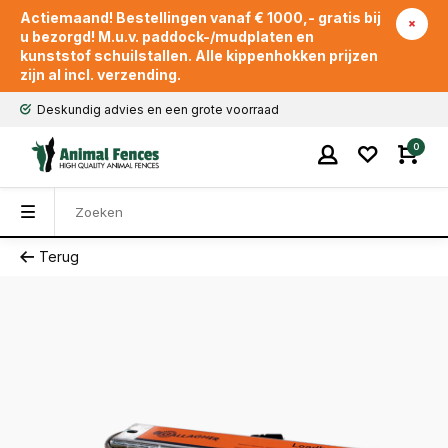
Actiemaand! Bestellingen vanaf € 1000,- gratis bij
u bezorgd! M.u.v. paddock-/mudplaten en
kunststof schuilstallen. Alle kippenhokken prijzen
zijn al incl. verzending.
Deskundig advies en een grote voorraad
0
Terug