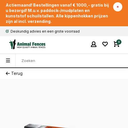
Actiemaand! Bestellingen vanaf € 1000,- gratis bij
u bezorgd! M.u.v. paddock-/mudplaten en
kunststof schuilstallen. Alle kippenhokken prijzen
zijn al incl. verzending.
Deskundig advies en een grote voorraad
0
Terug