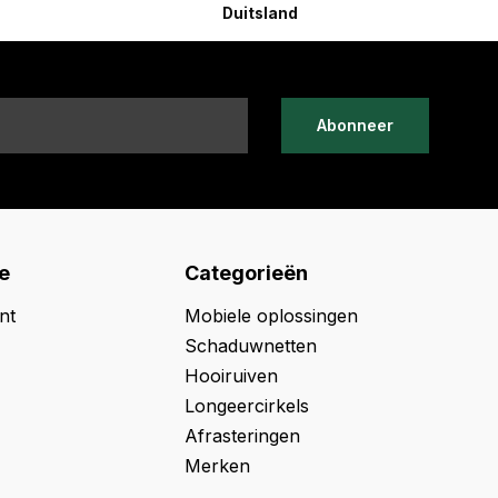
Duitsland
Abonneer
e
Categorieën
nt
Mobiele oplossingen
Schaduwnetten
Hooiruiven
Longeercirkels
Afrasteringen
Merken