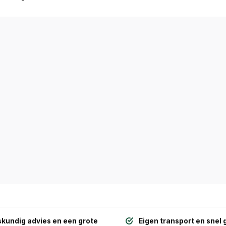
kundig advies en een grote
Eigen transport en snel 