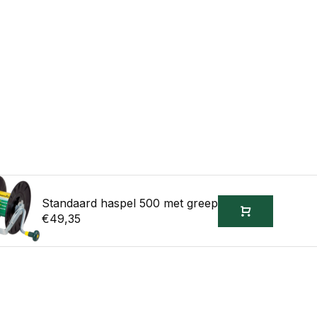
Standaard haspel 500 met greep
€49,35