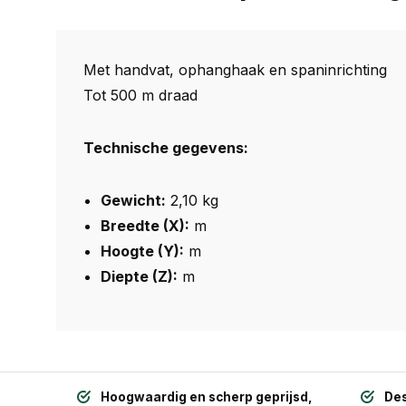
Met handvat, ophanghaak en spaninrichting
Tot 500 m draad
Technische gegevens:
Gewicht:
2,10 kg
Breedte (X):
m
Hoogte (Y):
m
Diepte (Z):
m
Hoogwaardig en scherp geprijsd,
Des