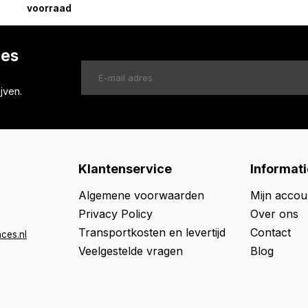
voorraad
ces
jven.
Klantenservice
Informati
Algemene voorwaarden
Mijn accou
Privacy Policy
Over ons
Transportkosten en levertijd
Contact
ces.nl
Veelgestelde vragen
Blog