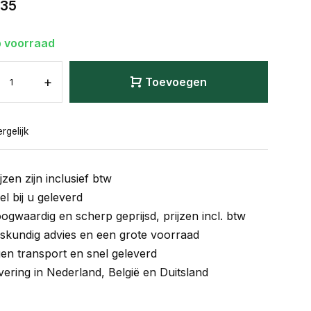
,35
 voorraad
+
Toevoegen
rgelijk
jzen zijn inclusief btw
el bij u geleverd
ogwaardig en scherp geprijsd, prijzen incl. btw
skundig advies en een grote voorraad
gen transport en snel geleverd
vering in Nederland, België en Duitsland