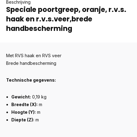
Beschrijving
Speciale poortgreep, oranje, r.v.s.
haak en r.v.s.veer,brede
handbescherming
Met RVS haak en RVS veer
Brede handbescherming
Technische gegevens:
Gewicht:
0,19 kg
Breedte (X):
m
Hoogte (Y):
m
Diepte (Z):
m