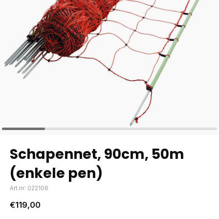
Schapennet, 90cm, 50m
(enkele pen)
Art.nr: 022106
€119,00