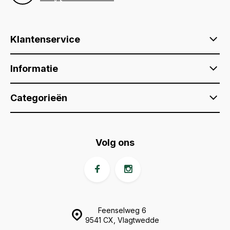
Klantenservice
Informatie
Categorieën
Volg ons
Feenselweg 6
9541 CX, Vlagtwedde