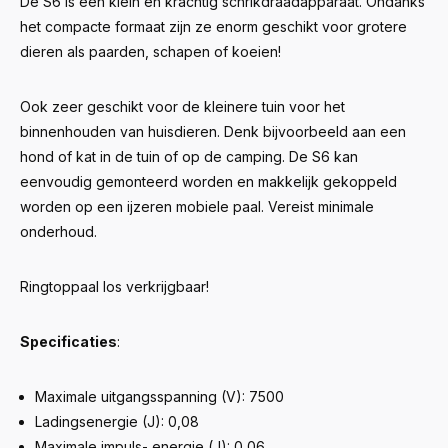
De S6 is een klein en krachtig schrikdraadapparaat. Ondanks
het compacte formaat zijn ze enorm geschikt voor grotere
dieren als paarden, schapen of koeien!
Ook zeer geschikt voor de kleinere tuin voor het
binnenhouden van huisdieren. Denk bijvoorbeeld aan een
hond of kat in de tuin of op de camping. De S6 kan
eenvoudig gemonteerd worden en makkelijk gekoppeld
worden op een ijzeren mobiele paal. Vereist minimale
onderhoud.
Ringtoppaal los verkrijgbaar!
Specificaties
:
Maximale uitgangsspanning (V): 7500
Ladingsenergie (J): 0,08
Maximale impuls- energie (J): 0,06