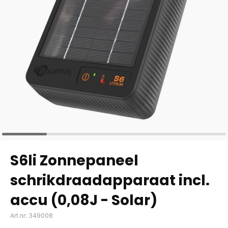
S6li Zonnepaneel
schrikdraadapparaat incl.
accu (0,08J - Solar)
Art.nr: 349008