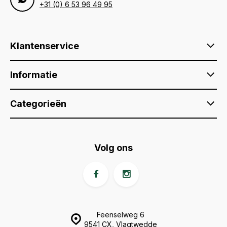
+31 (0) 6 53 96 49 95
Klantenservice
Informatie
Categorieën
Volg ons
Feenselweg 6
9541 CX, Vlagtwedde