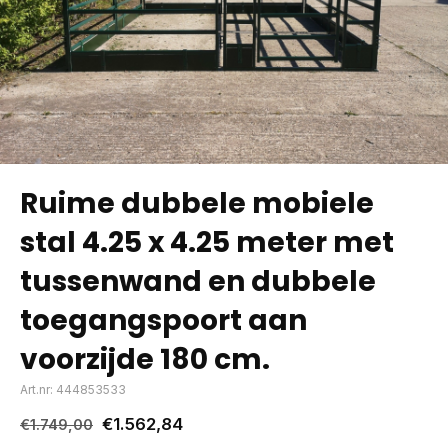
Ruime dubbele mobiele
stal 4.25 x 4.25 meter met
tussenwand en dubbele
toegangspoort aan
voorzijde 180 cm.
Art.nr: 444853533
€1.562,84
€1.749,00