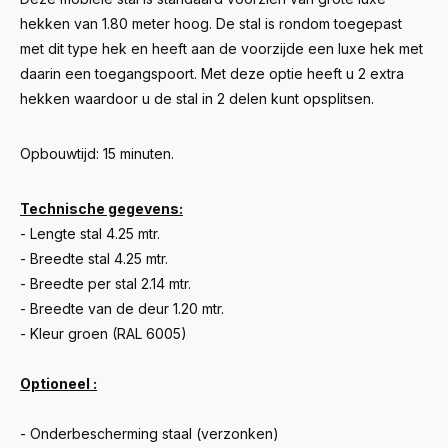
hekken van 1.80 meter hoog. De stal is rondom toegepast
met dit type hek en heeft aan de voorzijde een luxe hek met
daarin een toegangspoort. Met deze optie heeft u 2 extra
hekken waardoor u de stal in 2 delen kunt opsplitsen.
Opbouwtijd: 15 minuten.
Technische gegevens:
- Lengte stal 4.25 mtr.
- Breedte stal 4.25 mtr.
- Breedte per stal 2.14 mtr.
- Breedte van de deur 1.20 mtr.
- Kleur groen (RAL 6005)
Optioneel :
- Onderbescherming staal (verzonken)