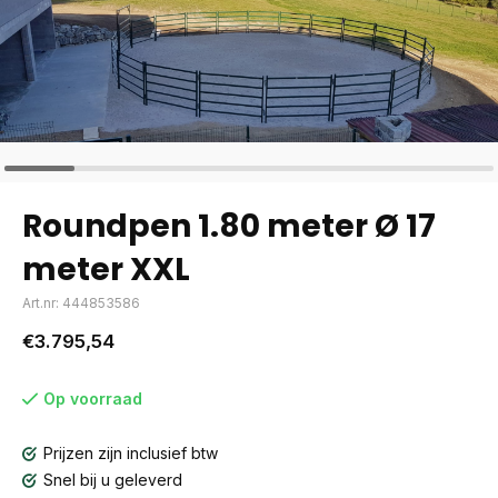
Roundpen 1.80 meter Ø 17
meter XXL
Art.nr: 444853586
€3.795,54
Op voorraad
Prijzen zijn inclusief btw
Snel bij u geleverd