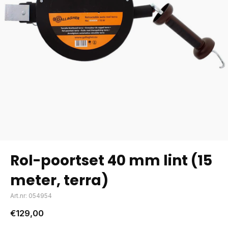
Rol-poortset 40 mm lint (15
meter, terra)
Art.nr: 054954
€129,00