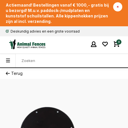
Actiemaand! Bestellingen vanaf € 1000,- gratis bij
u bezorgd! M.u.v. paddock-/mudplaten en
kunststof schuilstallen. Alle kippenhokken prijzen
zijn al incl. verzending.
Deskundig advies en een grote voorraad
0
Terug