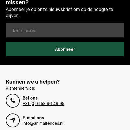
missen?
Abonneer je op onze nieuwsbrief om op de hoogte te
blijven.
Abonneer
Kunnen we u helpen?
Klantenservice:
Bel ons
+31 (0) 6 53 96 49 95
E-mail ons
info@animalfences.nl