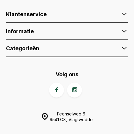
Klantenservice
Informatie
Categorieën
Volg ons
Feenselweg 6
9541 CX, Vlagtwedde