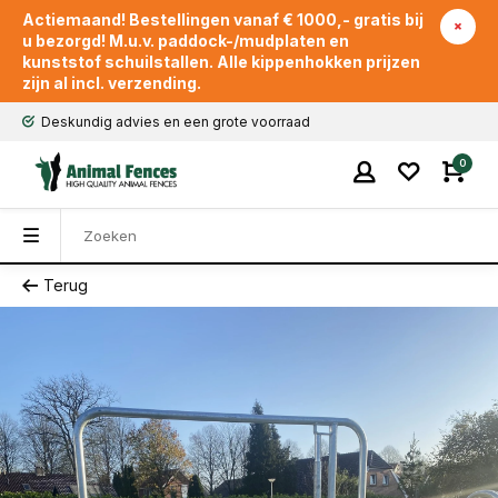
Actiemaand! Bestellingen vanaf € 1000,- gratis bij
u bezorgd! M.u.v. paddock-/mudplaten en
kunststof schuilstallen. Alle kippenhokken prijzen
zijn al incl. verzending.
Deskundig advies en een grote voorraad
0
Terug