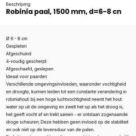
Beschrijving
Robinia paal, 1500 mm, d=6-8 cn
Ø 6 - 8 cm
Gespleten
Afgeschuind
4-voudig gescherpt
Afgeschaafd, geslepen
Ideaal voor paarden
Verschillende omgevingsinvloeden, waaronder vochtigheid
en droogte, kunnen leiden tot een constante verandering in
robiniahout: bij een hoge luchtvochtigheid neemt het hout
water op uit de omgeving en zwelt het op als het droog is,
het geeft vocht af en trekt samen - er ontstaan ​​zogenaamde
droge scheuren; Deze hebben geen invloed op de stabiliteit
en ook niet op de levensduur van de palen.