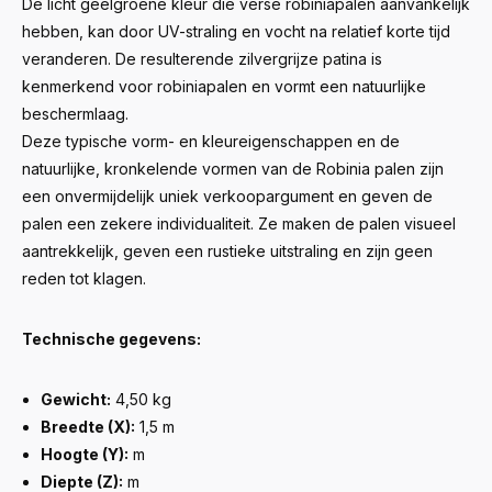
De licht geelgroene kleur die verse robiniapalen aanvankelijk
hebben, kan door UV-straling en vocht na relatief korte tijd
veranderen. De resulterende zilvergrijze patina is
kenmerkend voor robiniapalen en vormt een natuurlijke
beschermlaag.
Deze typische vorm- en kleureigenschappen en de
natuurlijke, kronkelende vormen van de Robinia palen zijn
een onvermijdelijk uniek verkoopargument en geven de
palen een zekere individualiteit. Ze maken de palen visueel
aantrekkelijk, geven een rustieke uitstraling en zijn geen
reden tot klagen.
Technische gegevens:
Gewicht:
4,50 kg
Breedte (X):
1,5 m
Hoogte (Y):
m
Diepte (Z):
m