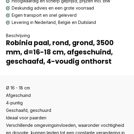
Hoogwaardig en scherp geprijsd, prijzen incl. btw
Deskundig advies en een grote voorraad
Eigen transport en snel geleverd
Levering in Nederland, België en Duitsland
Beschrijving
Robinia paal, rond, grond, 3500
mm, d=16-18 cm, afgeschuind,
geschaafd, 4-voudig onthorst
Ø 16 - 18 cm
Afgeschuind
4-puntig
Geschaafd, geschuurd
Ideaal voor paarden
Verschillende omgevingsinvloeden, waaronder vochtigheid
en droogte, kunnen leiden tot een constante verandering in