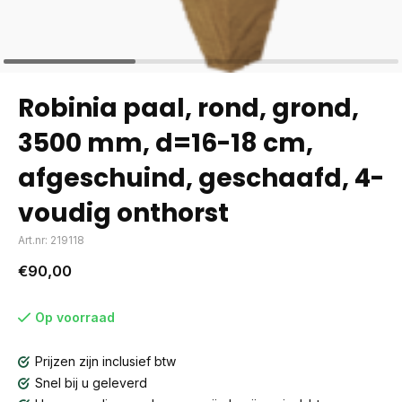
Robinia paal, rond, grond,
3500 mm, d=16-18 cm,
afgeschuind, geschaafd, 4-
voudig onthorst
Art.nr: 219118
€90,00
Op voorraad
Prijzen zijn inclusief btw
Snel bij u geleverd