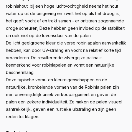
robiniahout: bij een hoge luchtvochtigheid neemt het hout
water op uit de omgeving en zwelt het op als het droog is,
het geeft vocht af en trekt samen - er ontstaan ​​zogenaamde
droge scheuren; Deze hebben geen invloed op de stabiliteit
en ook niet op de levensduur van de palen.
De licht geelgroene kleur die verse robiniapalen aanvankelijk
hebben, kan door UV-straling en vocht na relatief korte tijd
veranderen. De resulterende zilvergrijze patina is
kenmerkend voor robiniapalen en vormt een natuurlijke
beschermlaag.
Deze typische vorm- en kleureigenschappen en de
natuurlijke, kronkelende vormen van de Robinia palen zijn
een onvermijdelijk uniek verkoopargument en geven de
palen een zekere individualiteit. Ze maken de palen visueel
aantrekkelijk, geven een rustieke uitstraling en zijn geen
reden tot klagen.