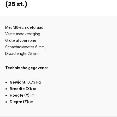
(25 st.)
Met M6-schroefdraad
Vaste asbevestiging
Grote afvoerzone
Schachtdiameter 6 mm
Draadlengte 25 mm
Technische gegevens:
Gewicht:
0,73 kg
Breedte (X):
m
Hoogte (Y):
m
Diepte (Z):
m