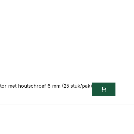
olator met houtschroef 6 mm (25 stuk/pak)