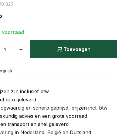
: 101825
5
 voorraad
+
Toevoegen
rgelijk
jzen zijn inclusief btw
el bij u geleverd
ogwaardig en scherp geprijsd, prijzen incl. btw
skundig advies en een grote voorraad
gen transport en snel geleverd
vering in Nederland, België en Duitsland