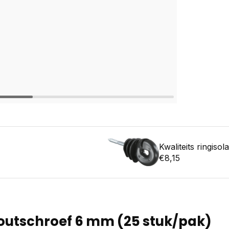
Kwaliteits ringis
€8,15
 houtschroef 6 mm (25 stuk/pak)