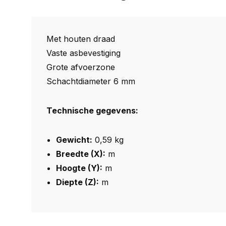
Met houten draad
Vaste asbevestiging
Grote afvoerzone
Schachtdiameter 6 mm
Technische gegevens:
Gewicht:
0,59 kg
Breedte (X):
m
Hoogte (Y):
m
Diepte (Z):
m