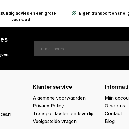
kundig advies en een grote
Eigen transport en snel 
voorraad
ces
jven.
Klantenservice
Informati
Algemene voorwaarden
Mijn accou
Privacy Policy
Over ons
Transportkosten en levertijd
Contact
ces.nl
Veelgestelde vragen
Blog