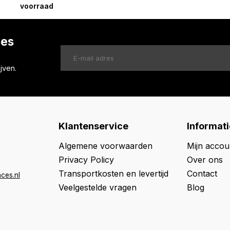
voorraad
ces
jven.
Klantenservice
Informati
Algemene voorwaarden
Mijn accou
Privacy Policy
Over ons
Transportkosten en levertijd
Contact
ces.nl
Veelgestelde vragen
Blog