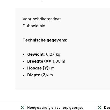
Voor schrikdraadnet
Dubbele pin
Technische gegevens:
Gewicht:
0,27 kg
Breedte (X):
1,06 m
Hoogte (Y):
m
Diepte (Z):
m
Hoogwaardig en scherp geprijsd,
Des