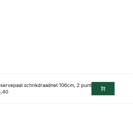
servepaal schrikdraadnet 106cm, 2 punt
5,40