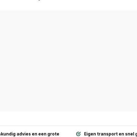
kundig advies en een grote
Eigen transport en snel 