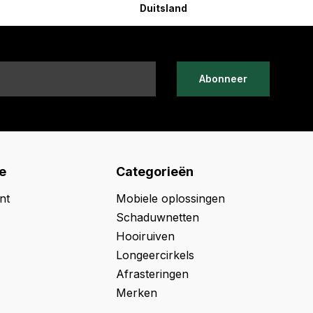
Duitsland
Abonneer
e
Categorieën
nt
Mobiele oplossingen
Schaduwnetten
Hooiruiven
Longeercirkels
Afrasteringen
Merken