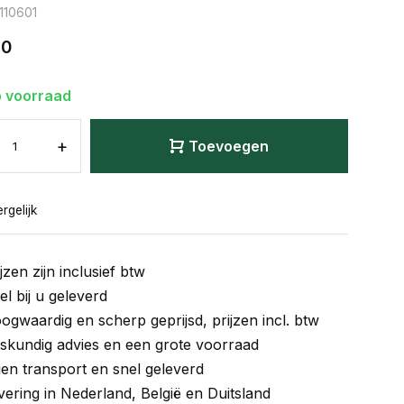
 110601
40
 voorraad
+
Toevoegen
rgelijk
jzen zijn inclusief btw
el bij u geleverd
ogwaardig en scherp geprijsd, prijzen incl. btw
skundig advies en een grote voorraad
gen transport en snel geleverd
vering in Nederland, België en Duitsland