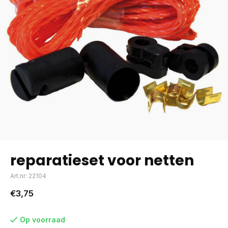
reparatieset voor netten
Art.nr: 22104
€3,75
Op voorraad