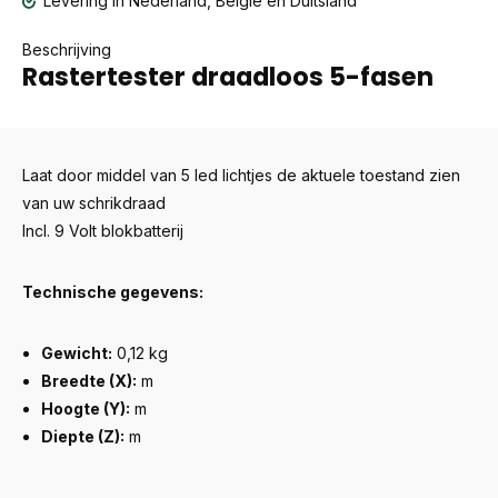
Levering in Nederland, België en Duitsland
Beschrijving
Rastertester draadloos 5-fasen
Laat door middel van 5 led lichtjes de aktuele toestand zien
van uw schrikdraad
Incl. 9 Volt blokbatterij
Technische gegevens:
Gewicht:
0,12 kg
Breedte (X):
m
Hoogte (Y):
m
Diepte (Z):
m