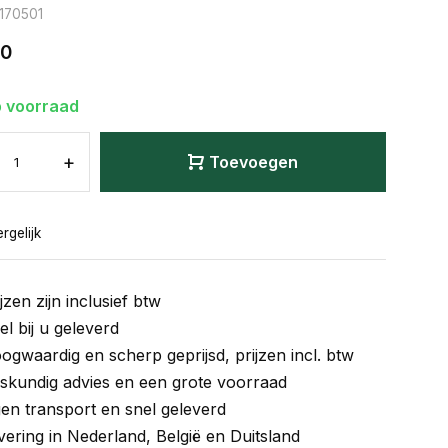
: 170501
60
 voorraad
+
Toevoegen
rgelijk
jzen zijn inclusief btw
el bij u geleverd
ogwaardig en scherp geprijsd, prijzen incl. btw
skundig advies en een grote voorraad
gen transport en snel geleverd
vering in Nederland, België en Duitsland