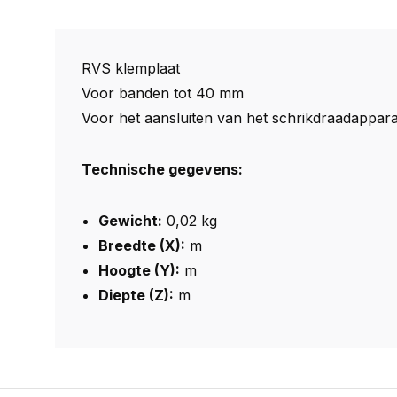
RVS klemplaat
Voor banden tot 40 mm
Voor het aansluiten van het schrikdraadappar
Technische gegevens:
Gewicht:
0,02 kg
Breedte (X):
m
Hoogte (Y):
m
Diepte (Z):
m