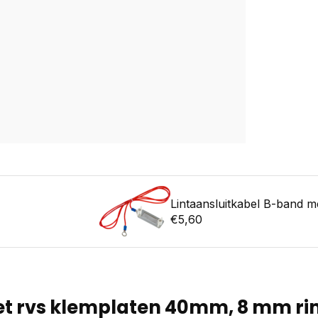
Lintaansluitkabel B-band 
€5,60
et rvs klemplaten 40mm, 8 mm r