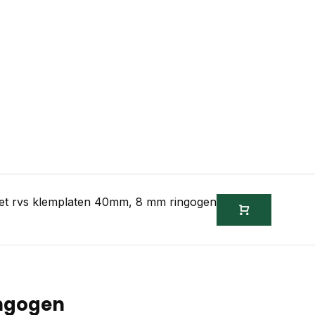
met rvs klemplaten 40mm, 8 mm ringogen
ingogen