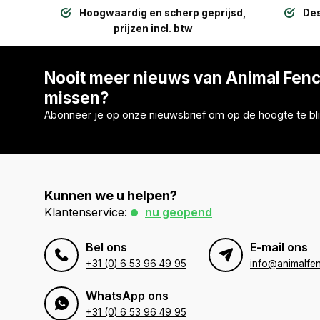
Hoogwaardig en scherp geprijsd,
Des
prijzen incl. btw
Nooit meer nieuws van Animal Fen
missen?
Abonneer je op onze nieuwsbrief om op de hoogte te bli
Kunnen we u helpen?
Klantenservice:
nu geopend
Bel ons
E-mail ons
+31 (0) 6 53 96 49 95
info@animalfen
WhatsApp ons
+31 (0) 6 53 96 49 95