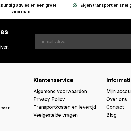
kundig advies en een grote
Eigen transport en snel 
voorraad
ces
jven.
Klantenservice
Informati
Algemene voorwaarden
Mijn accou
Privacy Policy
Over ons
Transportkosten en levertijd
Contact
ces.nl
Veelgestelde vragen
Blog