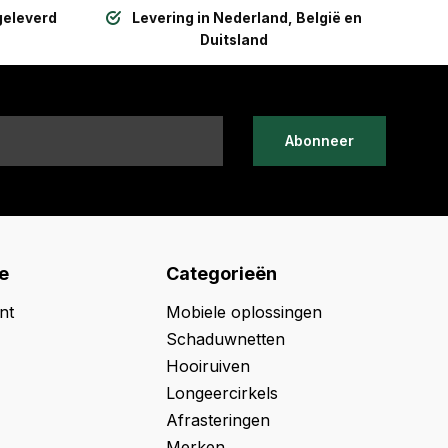
geleverd
Levering in Nederland, België en
Duitsland
Abonneer
e
Categorieën
nt
Mobiele oplossingen
Schaduwnetten
Hooiruiven
Longeercirkels
Afrasteringen
Merken