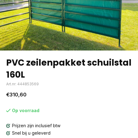
PVC zeilenpakket schuilstal
160L
Art.nr: 444853569
€310,60
Op voorraad
Prijzen zijn inclusief btw
Snel bij u geleverd