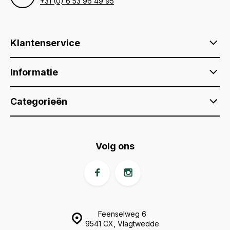
+31 (0) 6 53 96 49 95
Klantenservice
Informatie
Categorieën
Volg ons
Feenselweg 6
9541 CX, Vlagtwedde