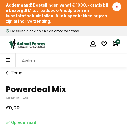
Actiemaand! Bestellingen vanaf € 1000,- gratis bij
u bezorgd! M.u.v. paddock-/mudplaten en
kunststof schuilstallen. Alle kippenhokken prijzen
zijn al incl. verzending.
Deskundig advies en een grote voorraad
0
Terug
Powerdeal Mix
Art.nr: 090496
€0,00
Op voorraad