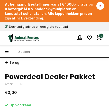
Actiemaand! Bestellingen vanaf € 1000,- gratis bij
u bezorgd! M.u.v. paddock-/mudplaten en
kunststof schuilstallen. Alle kippenhokken prijzen
zijn al incl. verzending.
Deskundig advies en een grote voorraad
0
Terug
Powerdeal Dealer Pakket
Art.nr: 083190
€0,00
Op voorraad