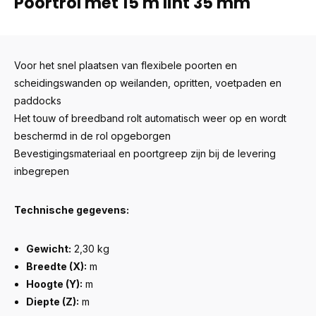
Poortrol met 15 m lint 35 mm
Voor het snel plaatsen van flexibele poorten en
scheidingswanden op weilanden, opritten, voetpaden en
paddocks
Het touw of breedband rolt automatisch weer op en wordt
beschermd in de rol opgeborgen
Bevestigingsmateriaal en poortgreep zijn bij de levering
inbegrepen
Technische gegevens:
Gewicht:
2,30 kg
Breedte (X):
m
Hoogte (Y):
m
Diepte (Z):
m