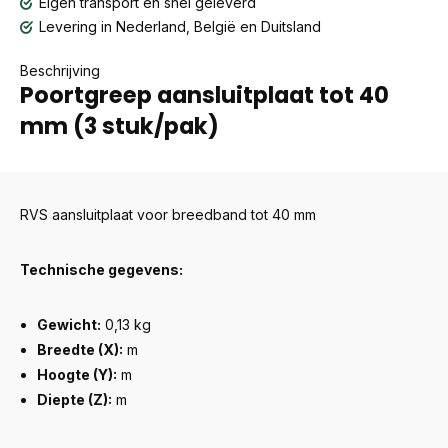
Eigen transport en snel geleverd
Levering in Nederland, België en Duitsland
Beschrijving
Poortgreep aansluitplaat tot 40
mm (3 stuk/pak)
RVS aansluitplaat voor breedband tot 40 mm
Technische gegevens:
Gewicht:
0,13 kg
Breedte (X):
m
Hoogte (Y):
m
Diepte (Z):
m