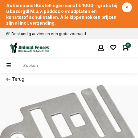
Actiemaand! Bestellingen vanaf € 1000,- gratis bij
u bezorgd! M.u.v. paddock-/mudplaten en
kunststof schuilstallen. Alle kippenhokken prijzen
zijn al incl. verzending.
Deskundig advies en een grote voorraad
0
Terug