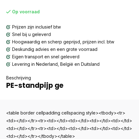
Op voorraad
Prijzen zijn inclusief btw
Snel bij u geleverd
Hoogwaardig en scherp geprijsd, prijzen incl. btw
Deskundig advies en een grote voorraad
Eigen transport en snel geleverd
Levering in Nederland, België en Duitsland
Beschrijving
PE-standpijp ge
<table border cellpadding cellspacing style><tbody><tr>
<td></td></tr><tr><td></td><td></td><td></td><td></td>
<td></td></tr><tr><td></td><td></td><td></td><td></td>
<td></td></tr></tbody></table>