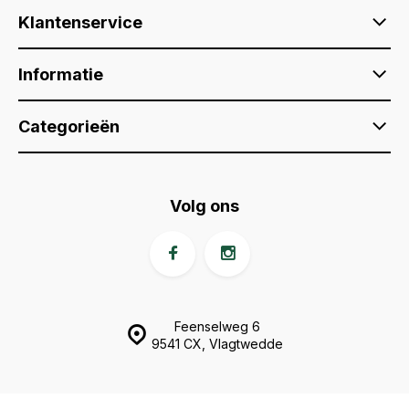
Klantenservice
Informatie
Categorieën
Volg ons
Feenselweg 6
9541 CX, Vlagtwedde